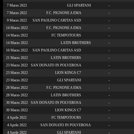
7 Marzo 2022
GLI SPARTANI
-
7 Marzo 2022
F.C. PIGNONE A EMA
-
9 Marzo 2022
SAN PAOLINO CARITAS ASD
-
14 Marzo 2022
F.C. PIGNONE A EMA
-
14 Marzo 2022
FC TEMPOTOURS
-
14 Marzo 2022
LATIN BROTHERS
-
16 Marzo 2022
SAN PAOLINO CARITAS ASD
-
21 Marzo 2022
LATIN BROTHERS
-
23 Marzo 2022
SAN DONATO IN POLVEROSA
-
23 Marzo 2022
LION KINGS C7
-
23 Marzo 2022
GLI SPARTANI
-
28 Marzo 2022
F.C. PIGNONE A EMA
-
28 Marzo 2022
LATIN BROTHERS
-
30 Marzo 2022
SAN DONATO IN POLVEROSA
-
30 Marzo 2022
LION KINGS C7
-
4 Aprile 2022
FC TEMPOTOURS
-
4 Aprile 2022
SAN DONATO IN POLVEROSA
-
4 Aprile 2022
GLI SPARTANI
-