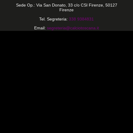
Sede Op.: Via San Donato, 33 c/o CSI Firenze, 50127
Firenze
Tel. Segreteria:
338 9384831
Email:
segreteria@calciotoscana.it