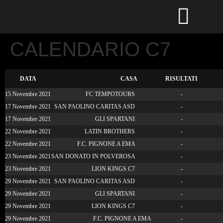
CALCIO PER TUTTI
CALENDARIO C7
DATA
CASA
RISULTATI
15 Novembre 2021
FC TEMPOTOURS
-
17 Novembre 2021
SAN PAOLINO CARITAS ASD
-
17 Novembre 2021
GLI SPARTANI
-
22 Novembre 2021
LATIN BROTHERS
-
22 Novembre 2021
F.C. PIGNONE A EMA
-
23 Novembre 2021
SAN DONATO IN POLVEROSA
-
23 Novembre 2021
LION KINGS C7
-
29 Novembre 2021
SAN PAOLINO CARITAS ASD
-
29 Novembre 2021
GLI SPARTANI
-
29 Novembre 2021
LION KINGS C7
-
29 Novembre 2021
F.C. PIGNONE A EMA
-