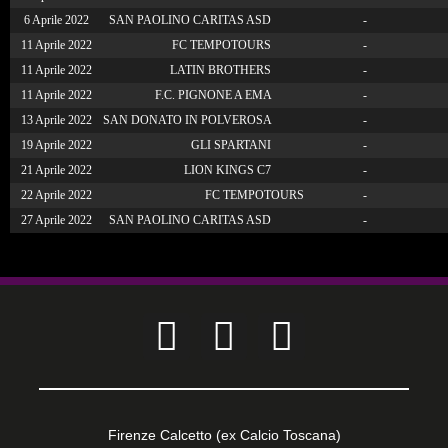
6 Aprile 2022
SAN PAOLINO CARITAS ASD
-
11 Aprile 2022
FC TEMPOTOURS
-
11 Aprile 2022
LATIN BROTHERS
-
11 Aprile 2022
F.C. PIGNONE A EMA
-
13 Aprile 2022
SAN DONATO IN POLVEROSA
-
19 Aprile 2022
GLI SPARTANI
-
21 Aprile 2022
LION KINGS C7
-
22 Aprile 2022
FC TEMPOTOURS
-
27 Aprile 2022
SAN PAOLINO CARITAS ASD
-
Firenze Calcetto (ex Calcio Toscana)