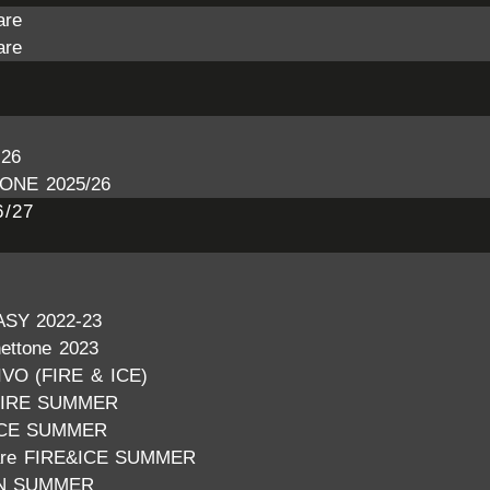
are
are
26
ONE 2025/26
/27
ASY 2022-23
nettone 2023
VO (FIRE & ICE)
FIRE SUMMER
ICE SUMMER
nare FIRE&ICE SUMMER
N SUMMER