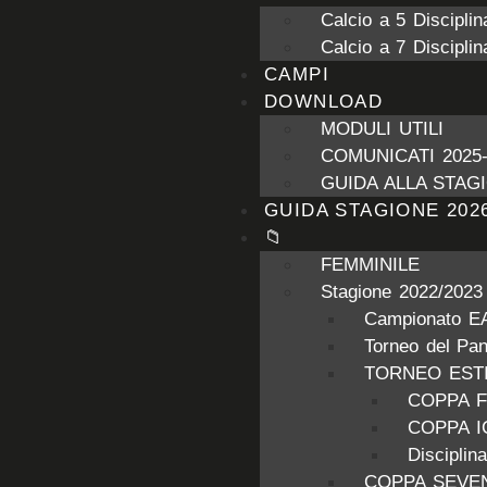
Calcio a 5 Disciplin
Calcio a 7 Disciplin
CAMPI
DOWNLOAD
MODULI UTILI
COMUNICATI 2025-
GUIDA ALLA STAGI
GUIDA STAGIONE 2026
📁
FEMMINILE
Stagione 2022/2023
Campionato E
Torneo del Pa
TORNEO ESTI
COPPA 
COPPA 
Discipli
COPPA SEVE