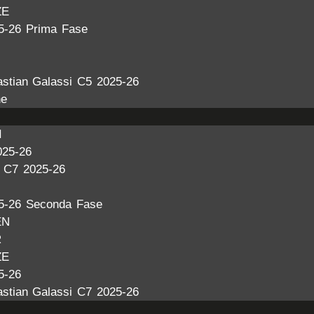
ZE
5-26 Prima Fase
stian Galassi C5 2025-26
ne
I
025-26
a C7 2025-26
5-26 Seconda Fase
EN
R
ZE
5-26
stian Galassi C7 2025-26