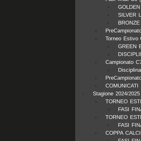
GOLDEN
SILVER 
BRONZE
PreCampionato
Torneo Estivo
GREEN 
DISCIPL
Campionato C7
Disciplin
PreCampionato
COMUNICATI 
Stagione 2024/2025
TORNEO ESTI
FASI FIN
TORNEO ESTI
FASI FIN
COPPA CALCI
FASI FIN