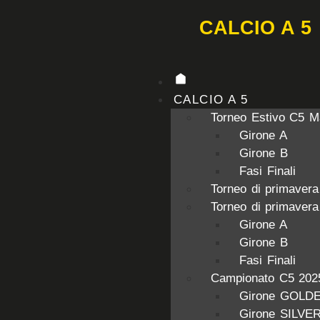
CALCIO A 5
CALCIO A 5
Torneo Estivo C5 M
Girone A
Girone B
Fasi Finali
Torneo di primaver
Torneo di primaver
Girone A
Girone B
Fasi Finali
Campionato C5 202
Girone GOLD
Girone SILVE