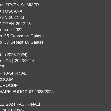
inare SEVEN SUMMER
O TOSCANA
PEN 2022-23
7 OPEN 2022-23
nettone 2022
o C5 Sebastian Galassi
o C7 Sebastian Galassi
 | (2023-2024)
are C5 | 2023/2024
 C5
 FASI FINALI
ROCUP
EUROCUP
INARE EUROCUP 2023/2024
E 2024 FASI FINALI
| (2023-2024)