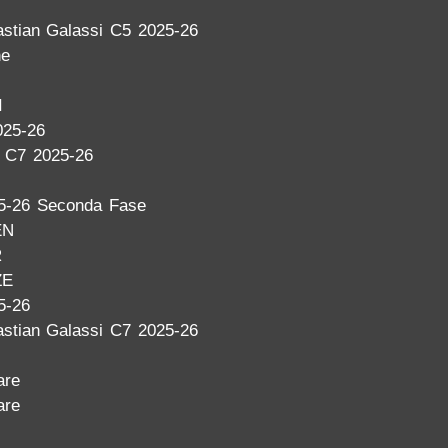
stian Galassi C5 2025-26
ne
I
025-26
a C7 2025-26
5-26 Seconda Fase
EN
R
ZE
5-26
stian Galassi C7 2025-26
are
are