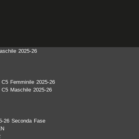
aschile 2025-26
a C5 Femminile 2025-26
a C5 Maschile 2025-26
5-26 Seconda Fase
EN
R