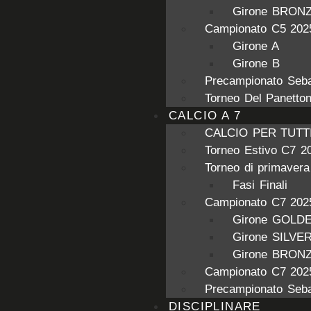
Girone BRON
Campionato C5 202
Girone A
Girone B
Precampionato Seba
Torneo Del Panetto
CALCIO A 7
CALCIO PER TUTT
Torneo Estivo C7 2
Torneo di primaver
Fasi Finali
Campionato C7 202
Girone GOLD
Girone SILVE
Girone BRON
Campionato C7 202
Precampionato Seba
DISCIPLINARE