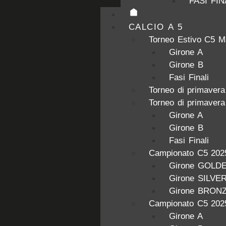
FASI FIN
CALCIO A 5
Torneo Estivo C5 M
Girone A
Girone B
Fasi Finali
Torneo di primaver
Torneo di primaver
Girone A
Girone B
Fasi Finali
Campionato C5 202
Girone GOLD
Girone SILVE
Girone BRON
Campionato C5 202
Girone A