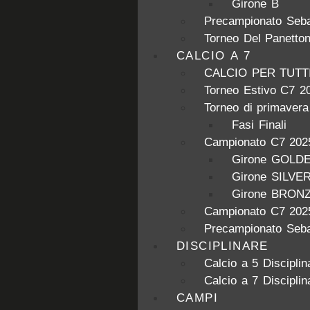
Girone B
Precampionato Seba
Torneo Del Panetto
CALCIO A 7
CALCIO PER TUTT
Torneo Estivo C7 2
Torneo di primaver
Fasi Finali
Campionato C7 202
Girone GOLD
Girone SILVE
Girone BRON
Campionato C7 202
Precampionato Seba
DISCIPLINARE
Calcio a 5 Disciplin
Calcio a 7 Disciplin
CAMPI