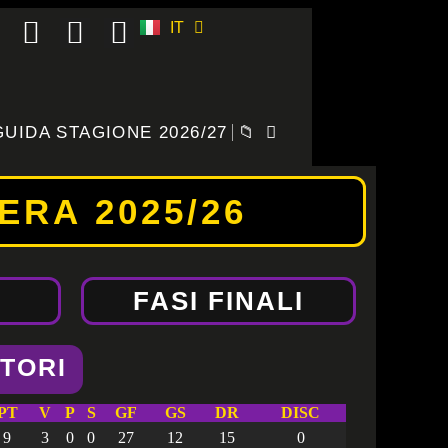
IT
ES
GUIDA STAGIONE 2026/27
📁
ERA 2025/26
FASI FINALI
TORI
PT
V
P
S
GF
GS
DR
DISC
9
3
0
0
27
12
15
0