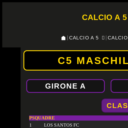
CALCIO A 5
CALCIO A 5
CALCIO
C5 MASCHIL
GIRONE A
CLAS
P
SQUADRE
1
LOS SANTOS FC