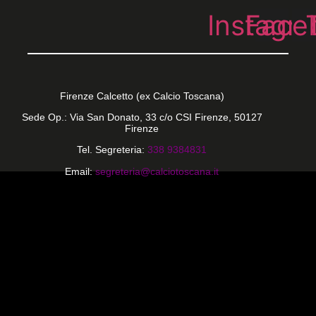
Instagr
Face
Firenze Calcetto (ex Calcio Toscana)
Sede Op.: Via San Donato, 33 c/o CSI Firenze, 50127
Firenze
Tel. Segreteria:
338 9384831
Email:
segreteria@calciotoscana.it