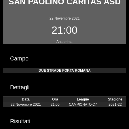
SAN PAOLINO CARITAS ASD
22 Novembre 2021
21:00
Anteprima
Campo
DUE STRADE PORTA ROMANA
Dettagli
Data
Ora
League
Stagione
22 Novembre 2021
21:00
CAMPIONATO C7
2021-22
Risultati