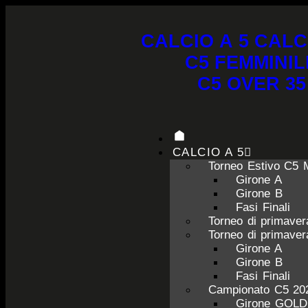
CALCIO A 5
CALC
C5 FEMMINIL
C5 OVER 35
CALCIO A 5
Torneo Estivo C5 
Girone A
Girone B
Fasi Finali
Torneo di primave
Torneo di primave
Girone A
Girone B
Fasi Finali
Campionato C5 20
Girone GOL