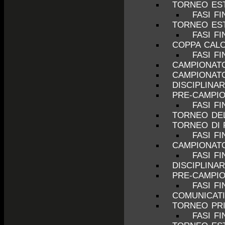
TORNEO EST
FASI FI
TORNEO EST
FASI FI
COPPA CALC
FASI FI
CAMPIONATO
CAMPIONATO
DISCIPLINA
PRE-CAMPIO
FASI F
TORNEO DEL
TORNEO DI 
FASI FI
CAMPIONATO
FASI FI
DISCIPLINA
PRE-CAMPIO
FASI F
COMUNICATI
TORNEO PRI
FASI FI