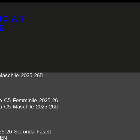
IO A 7
E
Maschile 2025-26
ra C5 Femminile 2025-26
ra C5 Maschile 2025-26
25-26 Seconda Fase
DEN