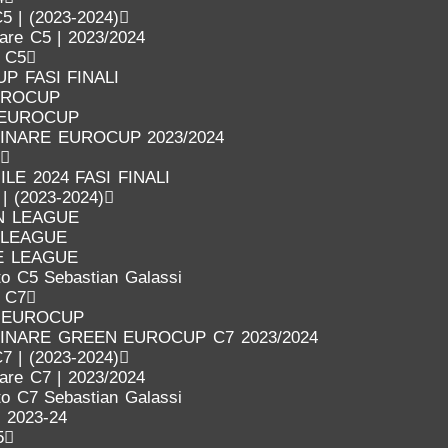
5 | (2023-2024)
nare C5 | 2023/2024
o C5
P FASI FINALI
UROCUP
 EUROCUP
LINARE EUROCUP 2023/2024
LE 2024 FASI FINALI
 | (2023-2024)
N LEAGUE
 LEAGUE
E LEAGUE
o C5 Sebastian Galassi
o C7
 EUROCUP
LINARE GREEN EUROCUP C7 2023/2024
7 | (2023-2024)
nare C7 | 2023/2024
o C7 Sebastian Galassi
 2023-24
5