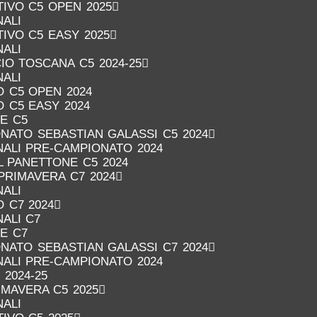
IVO C5 OPEN 2025
NALI
IVO C5 EASY 2025
NALI
IO TOSCANA C5 2024-25
NALI
 C5 OPEN 2024
 C5 EASY 2024
RE C5
NATO SEBASTIAN GALASSI C5 2024
INALI PRE-CAMPIONATO 2024
 PANETTONE C5 2024
PRIMAVERA C7 2024
NALI
 C7 2024
NALI C7
RE C7
NATO SEBASTIAN GALASSI C7 2024
INALI PRE-CAMPIONATO 2024
 2024-25
MAVERA C5 2025
NALI