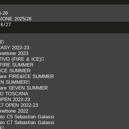
-26
IONE 2025/26
6/27
3
EASY 2022-23
anettone 2023
VO (FIRE & ICE)
FIRE SUMMER
ICE SUMMER
inare FIRE&ICE SUMMER
EN SUMMER
inare SEVEN SUMMER
IO TOSCANA
OPEN 2022-23
C7 OPEN 2022-23
anettone 2022
to C5 Sebastian Galassi
to C7 Sebastian Galassi
4