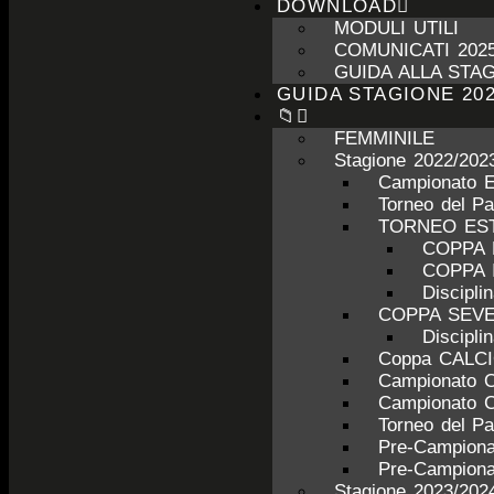
DOWNLOAD
MODULI UTILI
COMUNICATI 2025
GUIDA ALLA STAG
GUIDA STAGIONE 202
📁
FEMMINILE
Stagione 2022/202
Campionato 
Torneo del P
TORNEO ESTI
COPPA 
COPPA 
Discipl
COPPA SEV
Discipl
Coppa CALC
Campionato 
Campionato 
Torneo del P
Pre-Campiona
Pre-Campiona
Stagione 2023/202