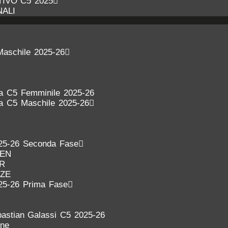
IVO C5 2025
NALI
Maschile 2025-26
ra C5 Femminile 2025-26
ra C5 Maschile 2025-26
25-26 Seconda Fase
DEN
ER
NZE
25-26 Prima Fase
astian Galassi C5 2025-26
one