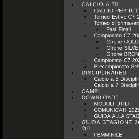
CALCIO A 7
CALCIO PER TUT
Torneo Estivo C7 
Torneo di primave
Fasi Finali
Campionato C7 20
Girone GOL
Girone SILV
Girone BRO
Campionato C7 20
Precampionato Seb
DISCIPLINARE
Calcio a 5 Discipli
Calcio a 7 Discipli
CAMPI
DOWNLOAD
MODULI UTILI
COMUNICATI 2025
GUIDA ALLA STAG
GUIDA STAGIONE 2
📁
FEMMINILE