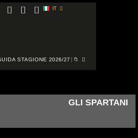
IT
ES
GUIDA STAGIONE 2026/27
📁
GLI SPARTANI