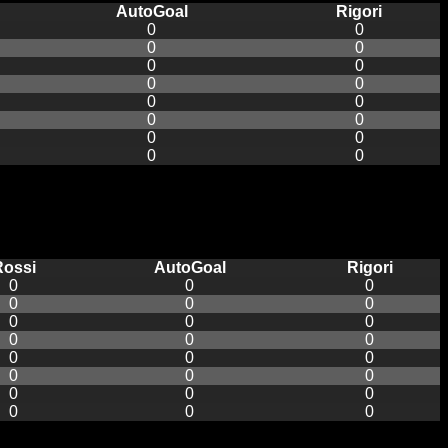
AutoGoal
Rigori
0
0
0
0
0
0
0
0
0
0
0
0
0
0
0
0
Rossi
AutoGoal
Rigori
0
0
0
0
0
0
0
0
0
0
0
0
0
0
0
0
0
0
0
0
0
0
0
0