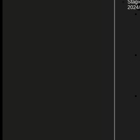
Stagi
2024