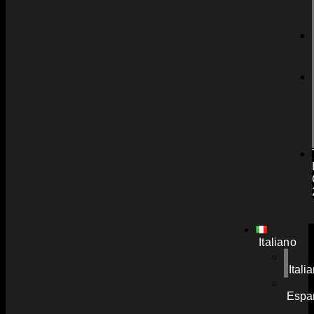
Italiano
Itali
Espa