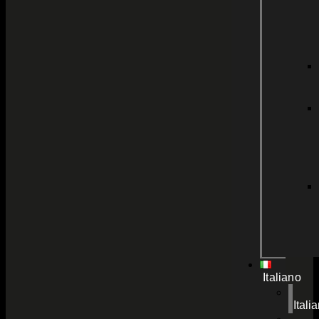
Italiano
Itali