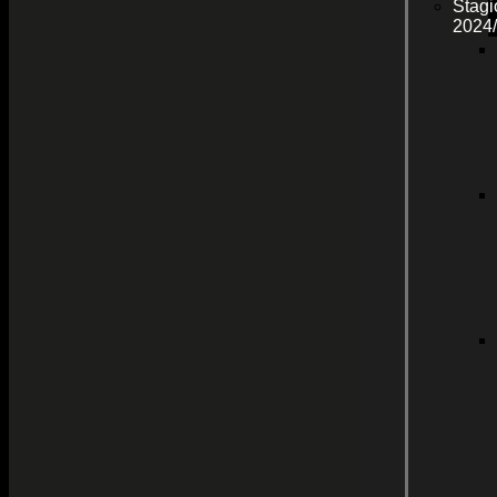
Stagi
2024