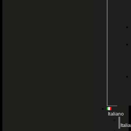
Italiano
Itali