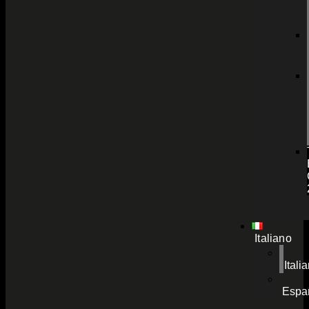
Italiano
Itali
Espa