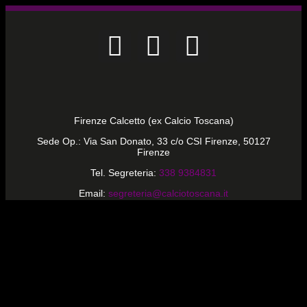
Firenze Calcetto (ex Calcio Toscana)
Sede Op.: Via San Donato, 33 c/o CSI Firenze, 50127
Firenze
Tel. Segreteria:
338 9384831
Email:
segreteria@calciotoscana.it