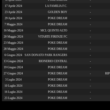
17 Aprile 2024
LA FAMILIA F.C.
-
23 Aprile 2024
GOLDEN BOY
-
29 Aprile 2024
POKE DREAM
-
7 Maggio 2024
POKE DREAM
-
16 Maggio 2024
MCL QUINTO ALTO
-
20 Maggio 2024
VITARTE FIRENZE FC
-
23 Maggio 2024
POKE DREAM
-
28 Maggio 2024
POKE DREAM
-
6 Giugno 2024
SAN DONATO PARK RANGERS
-
13 Giugno 2024
RIONERIO CENTRAL
-
19 Giugno 2024
POKE DREAM
-
27 Giugno 2024
POKE DREAM
-
RI
3 Luglio 2024
POKE DREAM
-
10 Luglio 2024
POKE DREAM
-
16 Luglio 2024
POKE DREAM
-
23 Luglio 2024
POKE DREAM
-