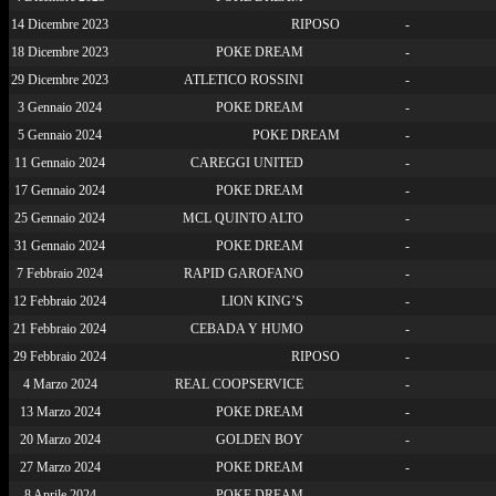
14 Dicembre 2023
RIPOSO
-
18 Dicembre 2023
POKE DREAM
-
29 Dicembre 2023
ATLETICO ROSSINI
-
3 Gennaio 2024
POKE DREAM
-
5 Gennaio 2024
POKE DREAM
-
11 Gennaio 2024
CAREGGI UNITED
-
17 Gennaio 2024
POKE DREAM
-
25 Gennaio 2024
MCL QUINTO ALTO
-
31 Gennaio 2024
POKE DREAM
-
7 Febbraio 2024
RAPID GAROFANO
-
12 Febbraio 2024
LION KING’S
-
21 Febbraio 2024
CEBADA Y HUMO
-
29 Febbraio 2024
RIPOSO
-
4 Marzo 2024
REAL COOPSERVICE
-
13 Marzo 2024
POKE DREAM
-
20 Marzo 2024
GOLDEN BOY
-
27 Marzo 2024
POKE DREAM
-
8 Aprile 2024
POKE DREAM
-