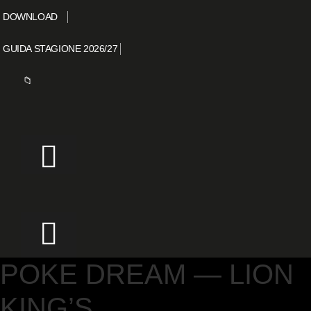
DOWNLOAD
GUIDA STAGIONE 2026/27
📁
POKE DREAM — LION
KING’S