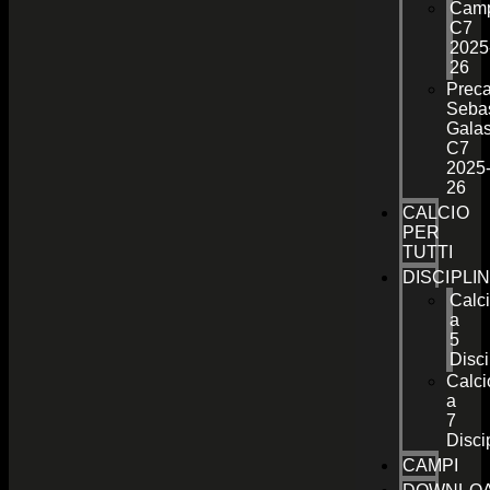
Camp
C7
2025
26
Prec
Sebas
Galas
C7
2025
26
CALCIO
PER
TUTTI
DISCIPLI
Calc
a
5
Disci
Calci
a
7
Disci
CAMPI