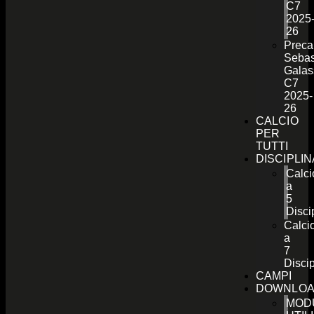
C7
2025
26
Preca
Sebas
Galas
C7
2025-
26
CALCIO
PER
TUTTI
DISCIPLI
Calci
a
5
Disci
Calci
a
7
Discip
CAMPI
DOWNLO
MOD