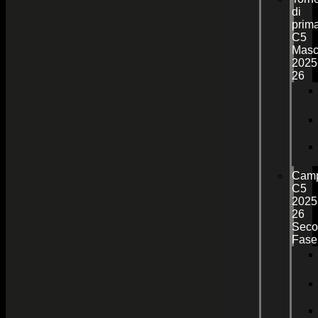
di
prim
C5
Masc
2025
26
Camp
C5
2025
26
Seco
Fase