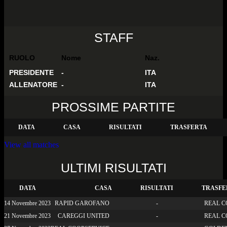
STAFF
RUOLO
Nome
Naz.
PRESIDENTE
-
ITA
ALLENATORE
-
ITA
PROSSIME PARTITE
DATA
CASA
RISULTATI
TRASFERTA
View all matches
ULTIMI RISULTATI
DATA
CASA
RISULTATI
TRASFE
14 Novembre 2023
RAPID GAROFANO
-
REAL C
21 Novembre 2023
CAREGGI UNITED
-
REAL C