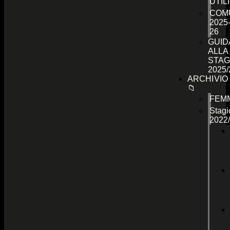
UTILI
COMU
2025
26
GUID
ALLA
STAG
2025/
ARCHIVIO
📁
FEMM
Stagi
2022