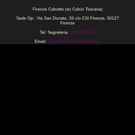
Firenze Calcetto (ex Calcio Toscana)
Sede Op.: Via San Donato, 33 c/o CSI Firenze, 50127
Firenze
Tel. Segreteria:
338 9384831
Email:
segreteria@calciotoscana.it