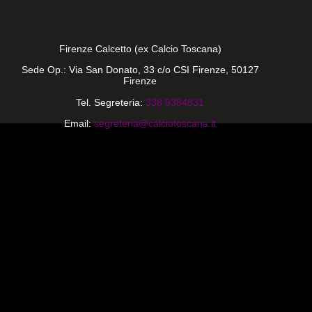
Firenze Calcetto (ex Calcio Toscana)
Sede Op.: Via San Donato, 33 c/o CSI Firenze, 50127
Firenze
Tel. Segreteria:
338 9384831
Email:
segreteria@calciotoscana.it