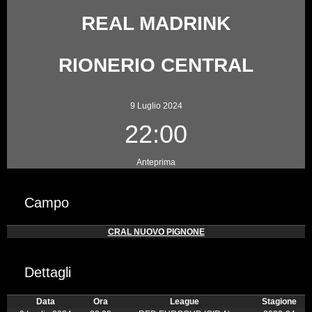
REAL MADRINK
RIONERIO CENTRAL
9 Luglio 2024
22:00
Anteprima
Campo
CRAL NUOVO PIGNONE
Dettagli
Data
Ora
League
Stagione