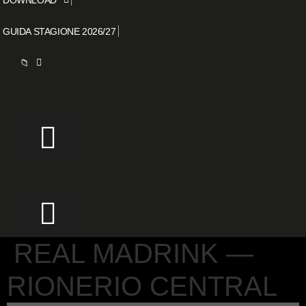
GUIDA STAGIONE 2026/27
📁
REAL MADRINK —
RIONERIO CENTRAL