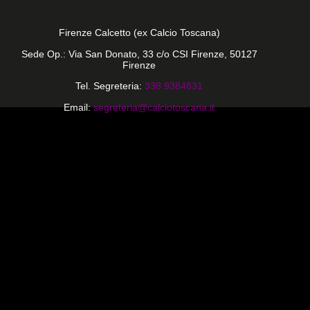
Firenze Calcetto (ex Calcio Toscana)
Sede Op.: Via San Donato, 33 c/o CSI Firenze, 50127
Firenze
Tel. Segreteria:
338 9384831
Email:
segreteria@calciotoscana.it