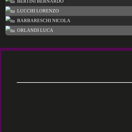
BERTINI BERNARDO
LUCCHI LORENZO
BARBARESCHI NICOLA
ORLANDI LUCA