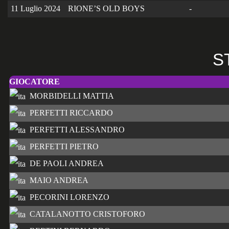
11 Luglio 2024
RIONE’S OLD BOYS
-
S
GIOCATORE
MORBIDELLI MATTIA
PERFETTI RICCARDO
PERFETTI ALESSANDRO
PERFETTI PIETRO
DE PAOLI ANDREA
MAIO ANDREA
PECORINI LORENZO
CATALANOTTO CRISTOFORO