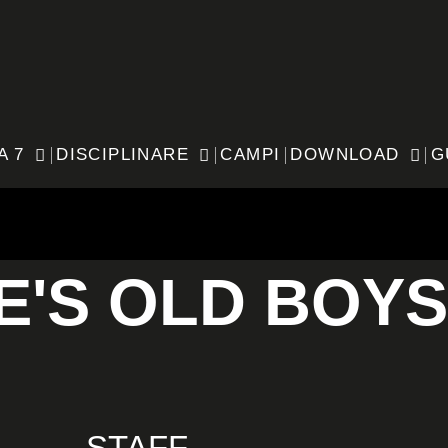
A 7
DISCIPLINARE
CAMPI
DOWNLOAD
G
E'S OLD BOYS
STAFF