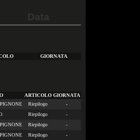
Data
COLO
GIORNATA
O
ARTICOLO
GIORNATA
PIGNONE
Riepilogo
-
O
Riepilogo
-
PIGNONE
Riepilogo
-
PIGNONE
Riepilogo
-