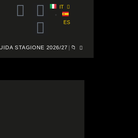
IT
ES
UIDA STAGIONE 2026/27
📁