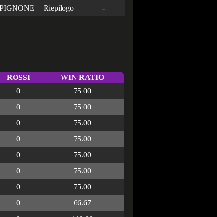
PIGNONE
Riepilogo
-
ROSSI
WIN RATIO
0
75.00
0
75.00
0
75.00
0
75.00
0
75.00
0
75.00
0
75.00
0
66.67