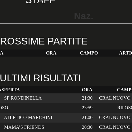
Naz.
ROSSIME PARTITE
TA
ORA
CAMPO
ARTI
ULTIMI RISULTATI
ASFERTA
ORA
CAMP
SF RONDINELLA
21:30
CRAL NUOVO 
OSO
23:59
RIPOS
ATLETICO MARCHINI
21:00
CRAL NUOVO 
MAMA’S FRIENDS
20:30
CRAL NUOVO 