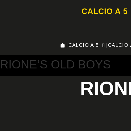
CALCIO A 5
CALCIO A 5
CALCIO 
RIONE’S OLD BOYS
RION