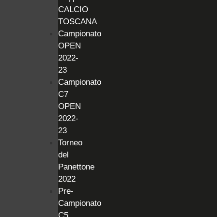
CALCIO
TOSCANA
Campionato
OPEN
2022-
23
Campionato
C7
OPEN
2022-
23
Torneo
del
Panettone
2022
Pre-
Campionato
C5