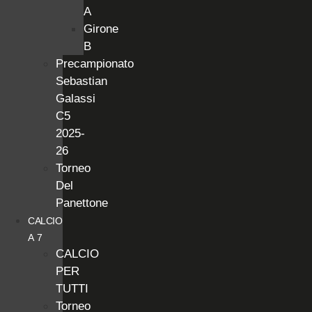
A
Girone
B
Precampionato
Sebastian
Galassi
C5
2025-
26
Torneo
Del
Panettone
CALCIO
A 7
CALCIO
PER
TUTTI
Torneo