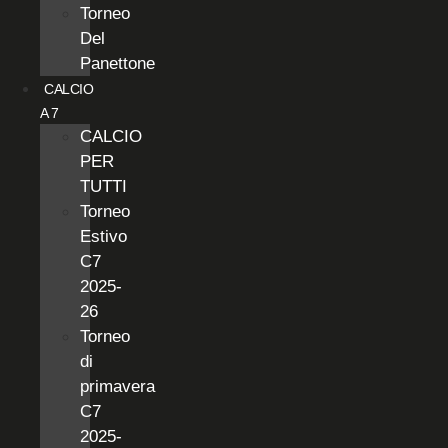
Torneo
Del
Panettone
CALCIO
A 7
CALCIO
PER
TUTTI
Torneo
Estivo
C7
2025-
26
Torneo
di
primavera
C7
2025-