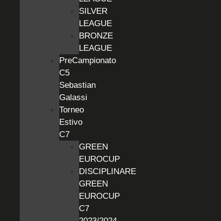
SILVER
LEAGUE
BRONZE
LEAGUE
PreCampionato
C5
Sebastian
Galassi
Torneo
Estivo
C7
GREEN
EUROCUP
DISCIPLINARE
GREEN
EUROCUP
C7
2023/2024