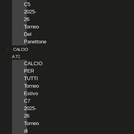
C5
2025-
26
Torneo
Del
Panettone
CALCIO
A 7
CALCIO
PER
TUTTI
Torneo
Estivo
C7
2025-
26
Torneo
di