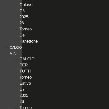
Galassi
C5
2025-
26
Torneo
Del
Panettone
CALCIO
A 7
CALCIO
PER
TUTTI
Torneo
Estivo
C7
2025-
26
Torneo