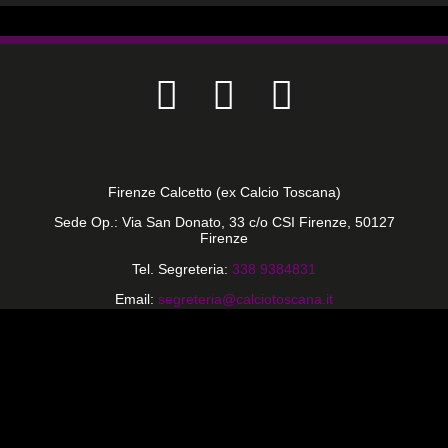
Firenze Calcetto (ex Calcio Toscana)
Sede Op.: Via San Donato, 33 c/o CSI Firenze, 50127
Firenze
Tel. Segreteria:
338 9384831
Email:
segreteria@calciotoscana.it