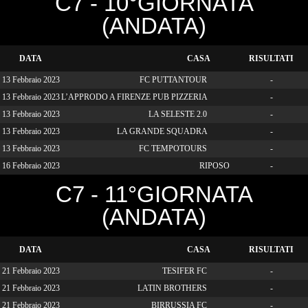
C7 - 10°GIORNATA
(ANDATA)
DATA
CASA
RISULTATI
13 Febbraio 2023
FC PUTTANTOUR
-
13 Febbraio 2023
L’APPRODO A FIRENZE PUB PIZZERIA
-
13 Febbraio 2023
LA SELESTE 2.0
-
13 Febbraio 2023
LA GRANDE SQUADRA
-
13 Febbraio 2023
FC TEMPOTOURS
-
16 Febbraio 2023
RIPOSO
-
C7 - 11°GIORNATA
(ANDATA)
DATA
CASA
RISULTATI
21 Febbraio 2023
TESIFER FC
-
21 Febbraio 2023
LATIN BROTHERS
-
21 Febbraio 2023
BIRRUSSIA FC
-