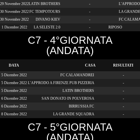
29 Novembre 2022
LATIN BROTHERS
-
L’APPRODO 
30 Novembre 2022
FC TEMPOTOURS
-
LA GRAND
30 Novembre 2022
DIVANO KIEV
-
FC CALAM
1 Dicembre 2022
LA SELESTE 2.0
-
RIPOSO
C7 - 4°GIORNATA
(ANDATA)
DATA
CASA
RISULTATI
5 Dicembre 2022
FC CALAMANDREI
-
5 Dicembre 2022
L’APPRODO A FIRENZE PUB PIZZERIA
-
5 Dicembre 2022
LATIN BROTHERS
-
6 Dicembre 2022
SAN DONATO IN POLVEROSA
-
6 Dicembre 2022
BIRRUSSIA FC
-
8 Dicembre 2022
LA GRANDE SQUADRA
-
C7 - 5°GIORNATA
(ANDATA)