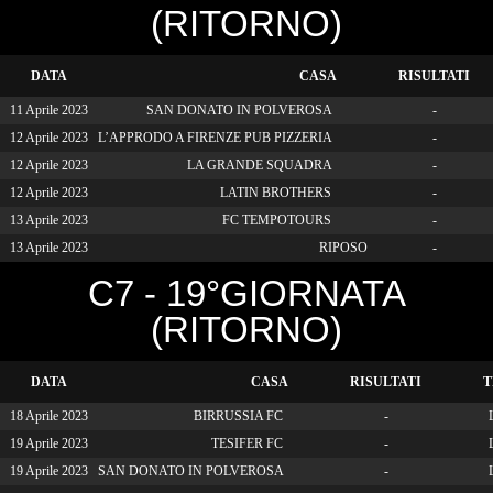
(RITORNO)
DATA
CASA
RISULTATI
11 Aprile 2023
SAN DONATO IN POLVEROSA
-
12 Aprile 2023
L’APPRODO A FIRENZE PUB PIZZERIA
-
12 Aprile 2023
LA GRANDE SQUADRA
-
12 Aprile 2023
LATIN BROTHERS
-
13 Aprile 2023
FC TEMPOTOURS
-
13 Aprile 2023
RIPOSO
-
C7 - 19°GIORNATA
(RITORNO)
DATA
CASA
RISULTATI
T
18 Aprile 2023
BIRRUSSIA FC
-
19 Aprile 2023
TESIFER FC
-
19 Aprile 2023
SAN DONATO IN POLVEROSA
-
L