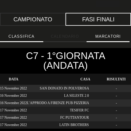
CALCIO PER TUTTI
CAMPIONATO
FASI FINALI
CLASSIFICA
CALENDARIO
MARCATORI
C7 - 1°GIORNATA
(ANDATA)
DATA
CASA
RISULTATI
15 Novembre 2022
SAN DONATO IN POLVEROSA
-
16 Novembre 2022
LA SELESTE 2.0
-
16 Novembre 2022
L’APPRODO A FIRENZE PUB PIZZERIA
-
17 Novembre 2022
TESIFER FC
-
17 Novembre 2022
FC PUTTANTOUR
-
17 Novembre 2022
LATIN BROTHERS
-