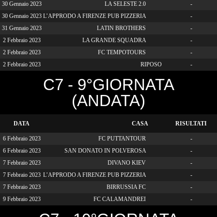
30 Gennaio 2023
LA SELESTE 2.0
-
30 Gennaio 2023
L’APPRODO A FIRENZE PUB PIZZERIA
-
31 Gennaio 2023
LATIN BROTHERS
-
2 Febbraio 2023
LA GRANDE SQUADRA
-
2 Febbraio 2023
FC TEMPOTOURS
-
2 Febbraio 2023
RIPOSO
-
C7 - 9°GIORNATA
(ANDATA)
DATA
CASA
RISULTATI
6 Febbraio 2023
FC PUTTANTOUR
-
6 Febbraio 2023
SAN DONATO IN POLVEROSA
-
7 Febbraio 2023
DIVANO KIEV
-
7 Febbraio 2023
L’APPRODO A FIRENZE PUB PIZZERIA
-
7 Febbraio 2023
BIRRUSSIA FC
-
9 Febbraio 2023
FC CALAMANDREI
-