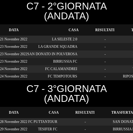
C7 - 2°GIORNATA
(ANDATA)
DATA
CASA
RISULTATI
21 Novembre 2022
LA SELESTE 2.0
-
23 Novembre 2022
LA GRANDE SQUADRA
-
23 Novembre 2022
SAN DONATO IN POLVEROSA
-
23 Novembre 2022
BIRRUSSIA FC
-
24 Novembre 2022
FC CALAMANDREI
-
24 Novembre 2022
FC TEMPOTOURS
-
RIPO
C7 - 3°GIORNATA
(ANDATA)
DATA
CASA
RISULTATI
TRASFERTA
28 Novembre 2022
FC PUTTANTOUR
-
SAN DONAT
29 Novembre 2022
TESIFER FC
-
BIRRUSSIA 