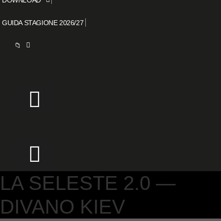
GUIDA STAGIONE 2026/27
📁
LA SELESTE 2.0 —
DIVANO KIEV