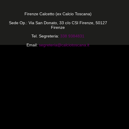
Firenze Calcetto (ex Calcio Toscana)
Sede Op.: Via San Donato, 33 c/o CSI Firenze, 50127
Firenze
Tel. Segreteria:
338 9384831
Email:
segreteria@calciotoscana.it