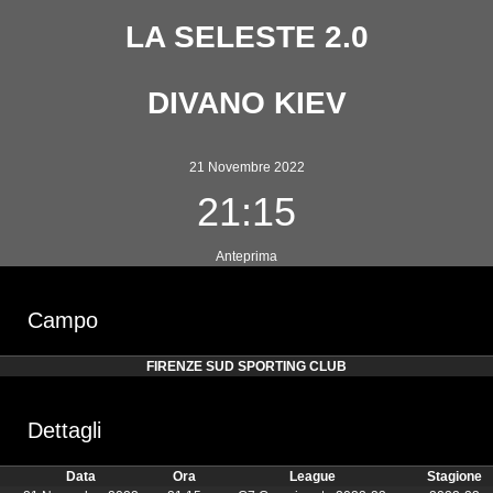
LA SELESTE 2.0
DIVANO KIEV
21 Novembre 2022
21:15
Anteprima
Campo
FIRENZE SUD SPORTING CLUB
Dettagli
Data
Ora
League
Stagione