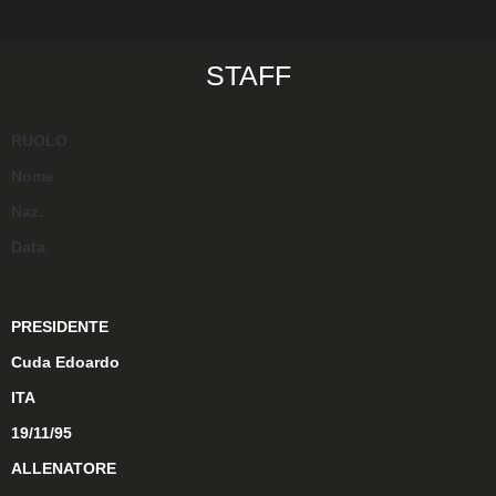
STAFF
RUOLO
Nome
Naz.
Data
PRESIDENTE
Cuda Edoardo
ITA
19/11/95
ALLENATORE