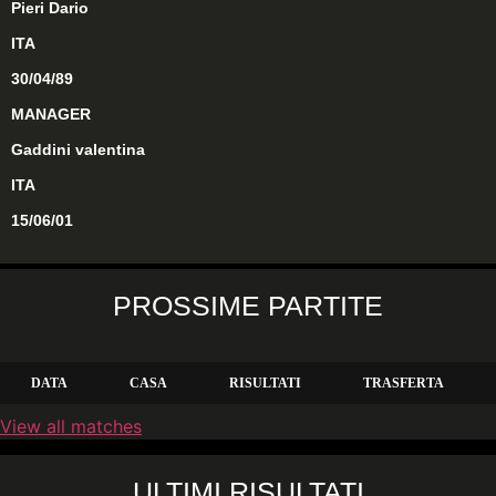
Pieri Dario
ITA
30/04/89
MANAGER
Gaddini valentina
ITA
15/06/01
PROSSIME PARTITE
DATA
CASA
RISULTATI
TRASFERTA
View all matches
ULTIMI RISULTATI