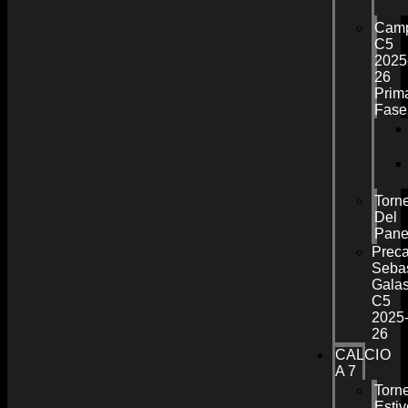
Camp
C5
2025
26
Prim
Fase
Torn
Del
Pane
Prec
Sebas
Galas
C5
2025
26
CALCIO
A 7
Torn
Estiv