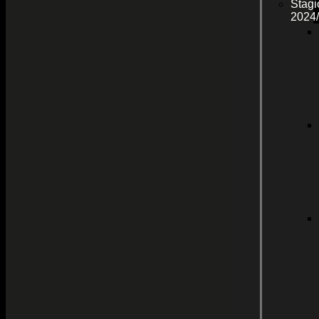
Stagi
2024