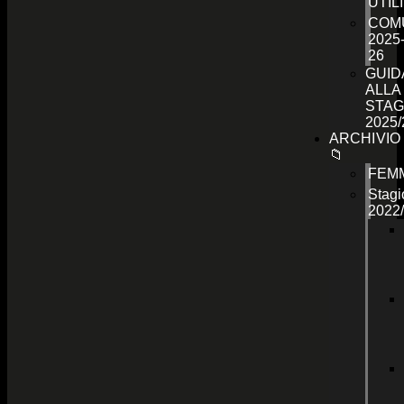
UTILI
COMU
2025
26
GUID
ALLA
STAG
2025/
ARCHIVIO
📁
FEMM
Stagi
2022