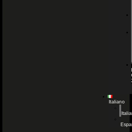
Italiano
Itali
Espa