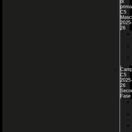
di
prima
C5
Masch
2025
26
Camp
C5
2025
26
Seco
Fase