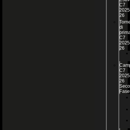
C7
2025
26
Torn
di
prim
C7
2025
26
Camp
C7
2025
26
Seco
Fase