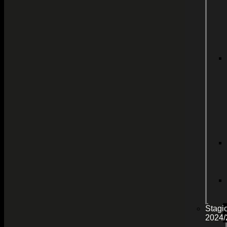
Stagi
2024/