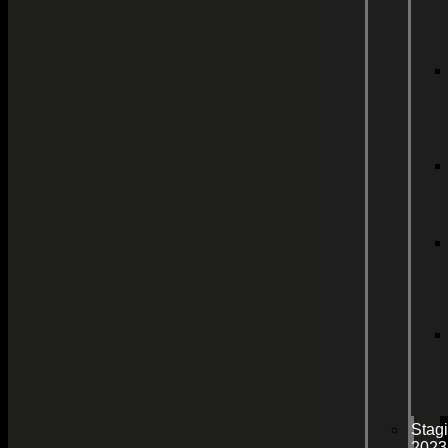
Stag
2023