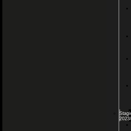
Stagi
2023