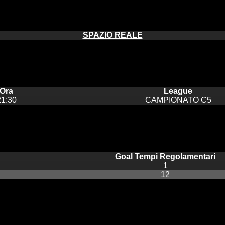
SPAZIO REALE
Ora
League
21:30
CAMPIONATO C5
Goal Tempi Regolamentari
1
12