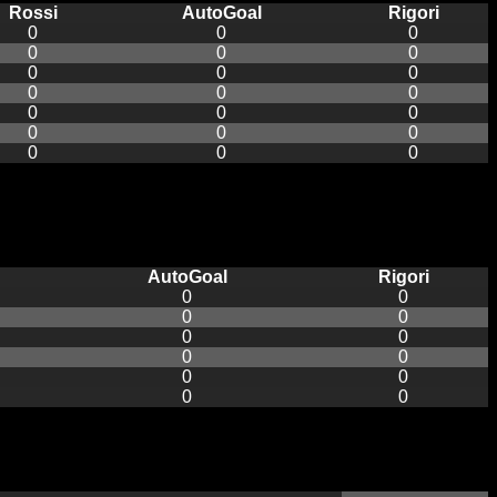
Rossi
AutoGoal
Rigori
0
0
0
0
0
0
0
0
0
0
0
0
0
0
0
0
0
0
0
0
0
AutoGoal
Rigori
0
0
0
0
0
0
0
0
0
0
0
0