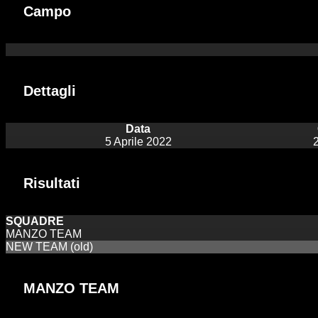
Campo
Dettagli
Data
5 Aprile 2022
Risultati
SQUADRE
MANZO TEAM
NEW TEAM (old)
MANZO TEAM