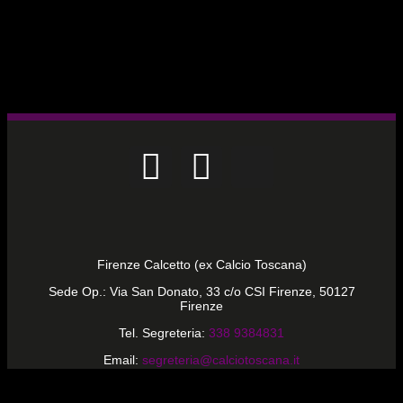
Firenze Calcetto (ex Calcio Toscana)
Sede Op.: Via San Donato, 33 c/o CSI Firenze, 50127
Firenze
Tel. Segreteria:
338 9384831
Email:
segreteria@calciotoscana.it