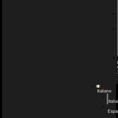
Italiano
Itali
Espa