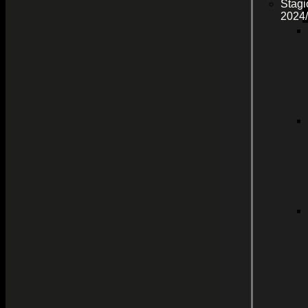
Stagi
2024