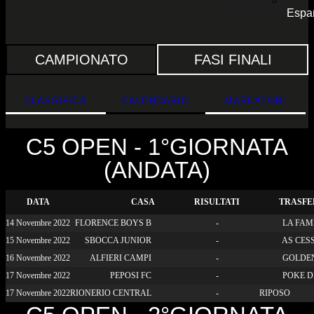
Espa
CAMPIONATO
FASI FINALI
CLASSIFICA
CALENDARIO
MARCATORI
C5 OPEN - 1°GIORNATA
(ANDATA)
DATA
CASA
RISULTATI
TRASFE
14 Novembre 2022
FLORENCE BOYS B
-
LA FAMI
15 Novembre 2022
SBOCCA JUNIOR
-
AS CESS
16 Novembre 2022
ALFIERI CAMPI
-
GOLDE
17 Novembre 2022
PEPOSI FC
-
POKE 
17 Novembre 2022
RIONERIO CENTRAL
-
RIPOSO