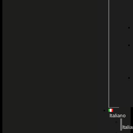
Italiano
Itali