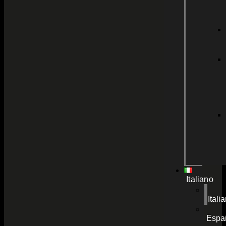
Italiano
Itali
Espa