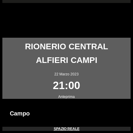
GF RIONE C5 — ALFIERI
CAMPI
RIONERIO CENTRAL
ALFIERI CAMPI
22 Marzo 2023
21:00
Anteprima
Campo
SPAZIO REALE