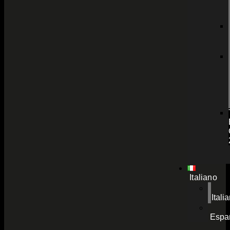
Italiano
Itali
Espa