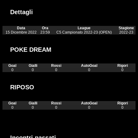
Dettagli
Data
Ora
League
Stagione
15 Dicembre 2022
23:59
C5 Campionato 2022-23 (OPEN)
2022-23
POKE DREAM
Goal
Gialli
Rossi
AutoGoal
Rigori
0
0
0
0
0
RIPOSO
Goal
Gialli
Rossi
AutoGoal
Rigori
0
0
0
0
0
Incontri passati
Incontri passati