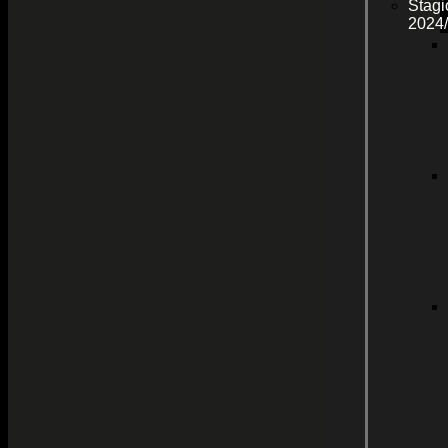
Stagi
2024