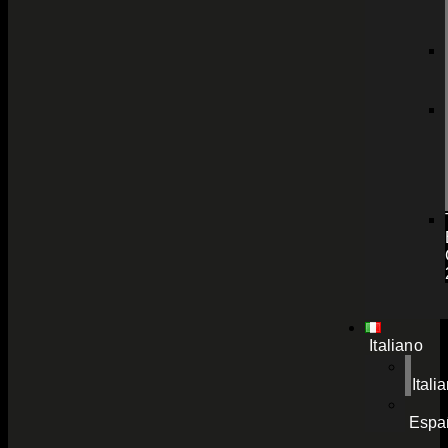
Italiano
Itali
Espa