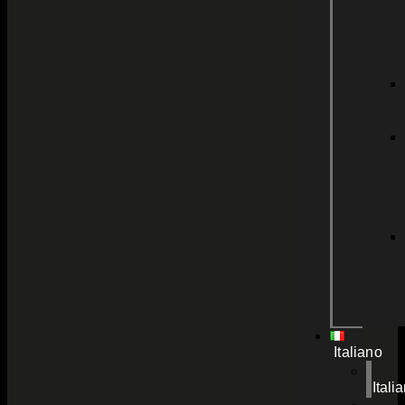
Italiano
Itali