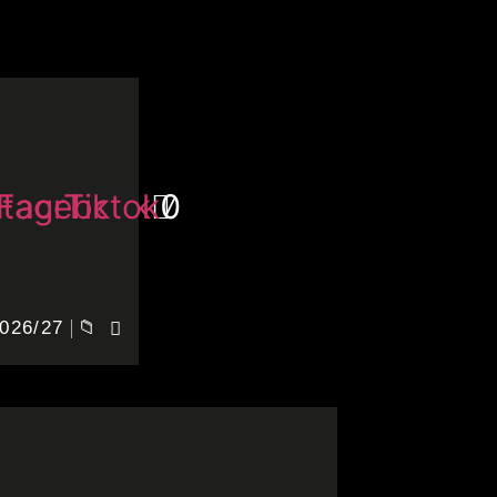
stagram
Facebook
Tiktok
026/27
📁