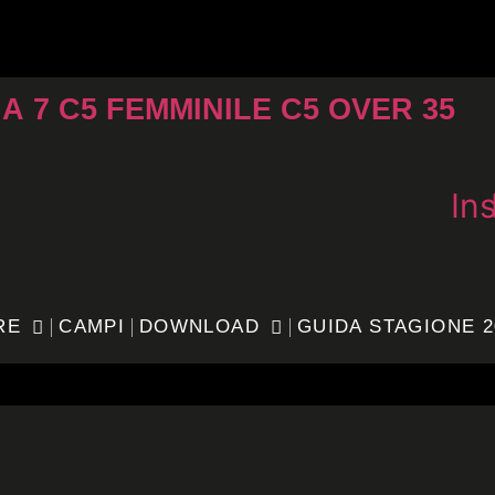
 A 7
C5 FEMMINILE
C5 OVER 35
In
RE
CAMPI
DOWNLOAD
GUIDA STAGIONE 2