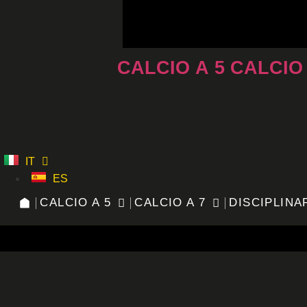
Vai
al
contenuto
CALCIO A 5
CALCIO
IT
ES
CALCIO A 5
CALCIO A 7
DISCIPLINA