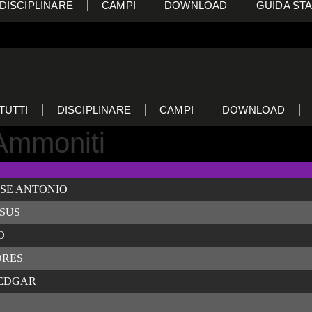
DISCIPLINARE
CAMPI
DOWNLOAD
GUIDA STA
TUTTI
DISCIPLINARE
CAMPI
DOWNLOAD
 Ammoniti
SE ANTONIO
SUS
O
DRES
 EDGAR