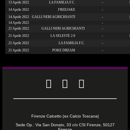
13 Aprile 2022
LA FAMILIA F.C.
-
14 Aprile 2022
FREEJAKE
-
14 Aprile 2022
GALLI NERI AGRICHIANTI
-
14 Aprile 2022
-
21 Aprile 2022
GALLI NERI AGRICHIANTI
-
21 Aprile 2022
LA SELESTE 2.0
-
21 Aprile 2022
LA FAMILIA F.C.
-
21 Aprile 2022
POKE DREAM
-
Firenze Calcetto (ex Calcio Toscana)
Sede Op.: Via San Donato, 33 c/o CSI Firenze, 50127
Firenze