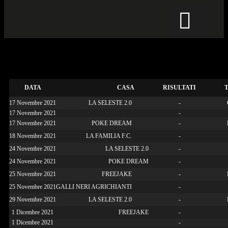
CALCIO PER TUTTI
CALENDARIO GIRONE B
DATA
CASA
RISULTATI
17 Novembre 2021
LA SELESTE 2.0
-
17 Novembre 2021
-
17 Novembre 2021
POKE DREAM
-
18 Novembre 2021
LA FAMILIA F.C.
-
24 Novembre 2021
LA SELESTE 2.0
-
24 Novembre 2021
POKE DREAM
-
25 Novembre 2021
FREEJAKE
-
25 Novembre 2021
GALLI NERI AGRICHIANTI
-
29 Novembre 2021
LA SELESTE 2.0
-
1 Dicembre 2021
FREEJAKE
-
1 Dicembre 2021
-