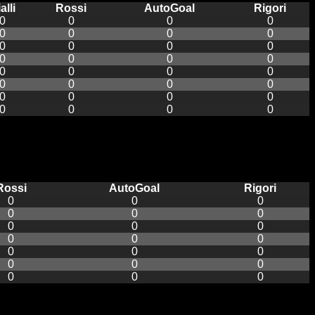
alli
Rossi
AutoGoal
Rigori
0
0
0
0
0
0
0
0
0
0
0
0
0
0
0
0
0
0
0
0
0
0
0
0
0
0
0
0
0
0
0
0
Rossi
AutoGoal
Rigori
0
0
0
0
0
0
0
0
0
0
0
0
0
0
0
0
0
0
0
0
0