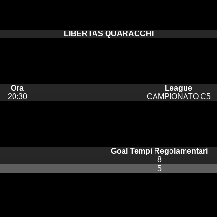
LIBERTAS QUARACCHI
Ora
League
20:30
CAMPIONATO C5
Goal Tempi Regolamentari
8
5