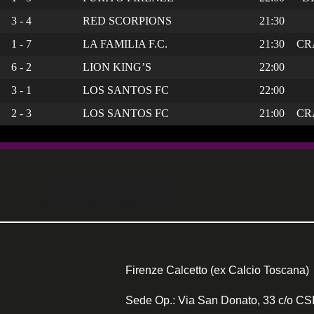
3 - 4
RED SCORPIONS
21:30
1 - 7
LA FAMILIA F.C.
21:30
CR
6 - 2
LION KING’S
22:00
3 - 1
LOS SANTOS FC
22:00
2 - 3
LOS SANTOS FC
21:00
CR
Firenze Calcetto (ex Calcio Toscana)
Sede Op.: Via San Donato, 33 c/o CSI