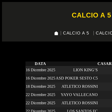
CALCIO A 5
CALCIO A 5
CALCIO
2025-26 Fasi Finali P
DATA
CASA
R
16 Dicembre 2025
LION KING’S
16 Dicembre 2025
ASD POKER SESTO C5
18 Dicembre 2025
ATLETICO ROSSINI
22 Dicembre 2025
YAYO VALLECANO
22 Dicembre 2025
ATLETICO ROSSINI
22 Dicembre 2025
LOS SANTOS FC