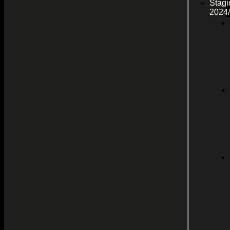
Stagi
2024