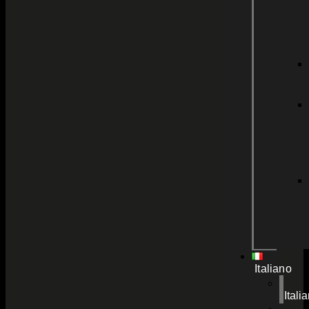
Italiano
Itali