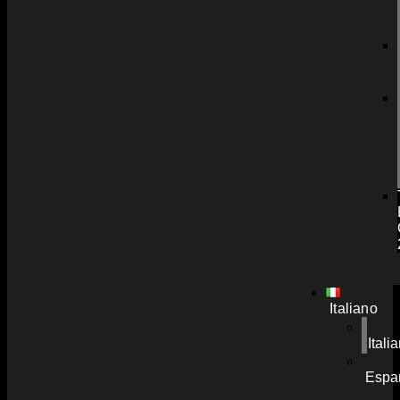
Italiano
Itali
Espa