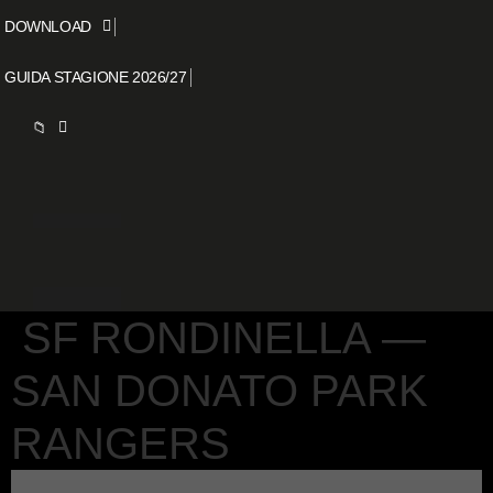
DOWNLOAD
GUIDA STAGIONE 2026/27
📁
SF RONDINELLA —
SAN DONATO PARK
RANGERS