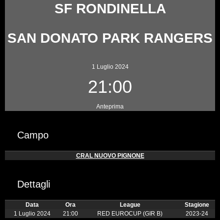
SF RONDINELLA
SAN DONATO PARK RANGERS
1 Luglio 2024
21:00
Anteprima
Campo
CRAL NUOVO PIGNONE
Dettagli
Data
Ora
League
Stagione
1 Luglio 2024
21:00
RED EUROCUP (GIR B)
2023-24