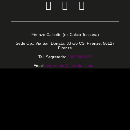
Firenze Calcetto (ex Calcio Toscana)
Sede Op.: Via San Donato, 33 c/o CSI Firenze, 50127
Firenze
Tel. Segreteria:
338 9384831
Email:
segreteria@calciotoscana.it