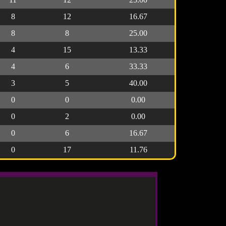
8
12
16.67
8
8
25.00
4
15
13.33
4
6
33.33
3
5
40.00
0
0
0.00
0
2
0.00
0
6
16.67
0
17
11.76