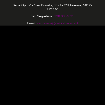
Sede Op.: Via San Donato, 33 c/o CSI Firenze, 50127
Firenze
Tel. Segreteria:
338 9384831
Email:
segreteria@calciotoscana.it