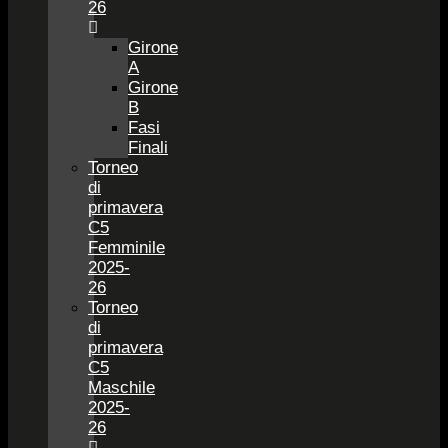
26
Girone
A
Girone
B
Fasi
Finali
Torneo
di
primavera
C5
Femminile
2025-
26
Torneo
di
primavera
C5
Maschile
2025-
26