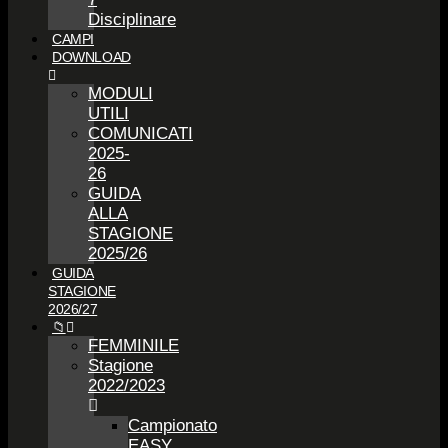
Disciplinare
CAMPI
DOWNLOAD
MODULI
UTILI
COMUNICATI
2025-
26
GUIDA
ALLA
STAGIONE
2025/26
GUIDA
STAGIONE
2026/27
📁
FEMMINILE
Stagione
2022/2023
Campionato
EASY