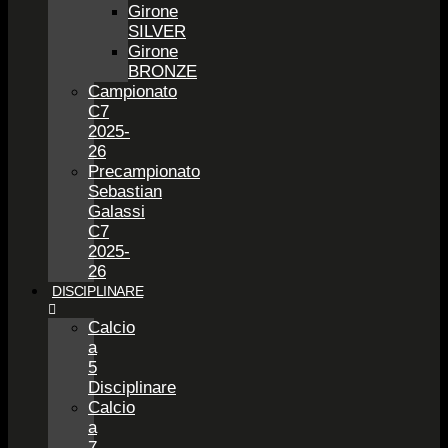
Girone
SILVER
Girone
BRONZE
Campionato
C7
2025-
26
Precampionato
Sebastian
Galassi
C7
2025-
26
DISCIPLINARE
Calcio
a
5
Disciplinare
Calcio
a
7