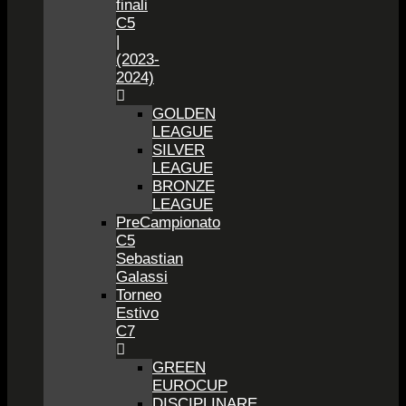
finali
C5
|
(2023-
2024)
GOLDEN
LEAGUE
SILVER
LEAGUE
BRONZE
LEAGUE
PreCampionato
C5
Sebastian
Galassi
Torneo
Estivo
C7
GREEN
EUROCUP
DISCIPLINARE