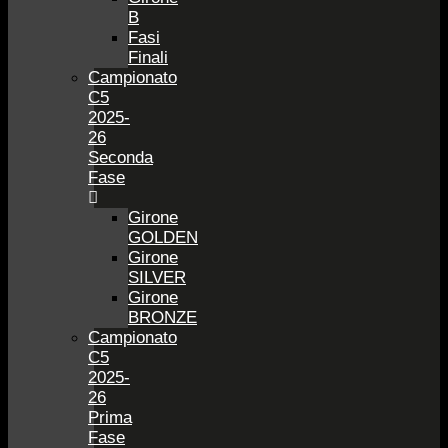
B
Fasi
Finali
Campionato
C5
2025-
26
Seconda
Fase
Girone
GOLDEN
Girone
SILVER
Girone
BRONZE
Campionato
C5
2025-
26
Prima
Fase