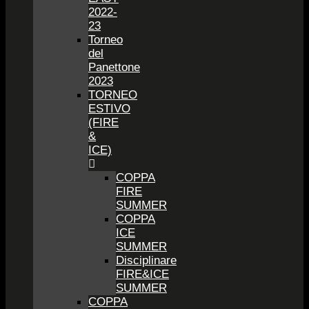
2022-
23
Torneo
del
Panettone
2023
TORNEO
ESTIVO
(FIRE
&
ICE)
COPPA
FIRE
SUMMER
COPPA
ICE
SUMMER
Disciplinare
FIRE&ICE
SUMMER
COPPA