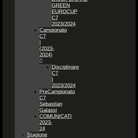
GREEN
EUROCUP
C7
2023/2024
Campionato
C7
|
(2023-
2024)
Disciplinare
C7
|
2023/2024
PreCampionato
C7
Sebastian
Galassi
COMUNICATI
2023-
24
Stagione