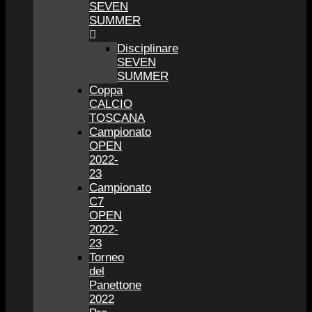
SEVEN
SUMMER
Disciplinare
SEVEN
SUMMER
Coppa
CALCIO
TOSCANA
Campionato
OPEN
2022-
23
Campionato
C7
OPEN
2022-
23
Torneo
del
Panettone
2022