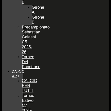
Girone
A
Girone
B
Precampionato
Sebastian
Galassi
C5
2025-
26
Torneo
Del
Panettone
CALCIO
A 7
CALCIO
PER
TUTTI
Torneo
Estivo
C7
2025-