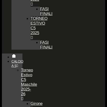
FASI
FINALI
TORNEO
ESTIVO
C5
2025
FASI
FINALI
CALCIO
A 5
Torneo
Estivo
C5
Maschile
2025-
26
Girone