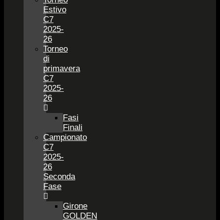
Estivo
C7
2025-
26
Torneo
di
primavera
C7
2025-
26
Fasi
Finali
Campionato
C7
2025-
26
Seconda
Fase
Girone
GOLDEN