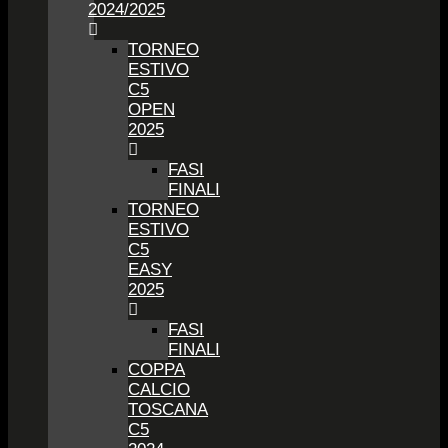
2024/2025
TORNEO
ESTIVO
C5
OPEN
2025
FASI
FINALI
TORNEO
ESTIVO
C5
EASY
2025
FASI
FINALI
COPPA
CALCIO
TOSCANA
C5