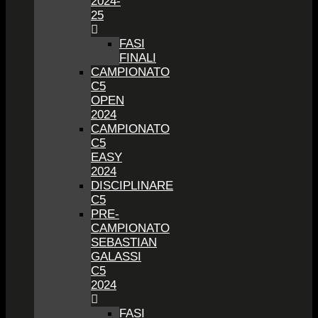
2024-
25
FASI
FINALI
CAMPIONATO
C5
OPEN
2024
CAMPIONATO
C5
EASY
2024
DISCIPLINARE
C5
PRE-
CAMPIONATO
SEBASTIAN
GALASSI
C5
2024
FASI