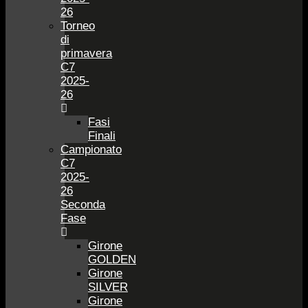
26
Torneo
di
primavera
C7
2025-
26
Fasi
Finali
Campionato
C7
2025-
26
Seconda
Fase
Girone
GOLDEN
Girone
SILVER
Girone