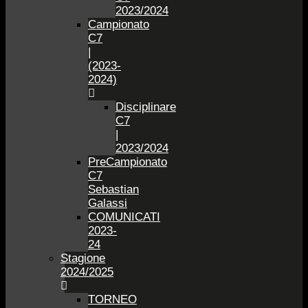
2023/2024
Campionato
C7
|
(2023-
2024)
Disciplinare
C7
|
2023/2024
PreCampionato
C7
Sebastian
Galassi
COMUNICATI
2023-
24
Stagione
2024/2025
TORNEO