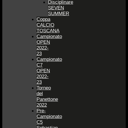
Disciplinare
SEVEN
SUMMER
Coppa
CALCIO
TOSCANA
Campionato
OPEN
2022-
23
Campionato
C7
OPEN
2022-
23
Torneo
del
Panettone
2022
Pre-
Campionato
C5
Sebastian