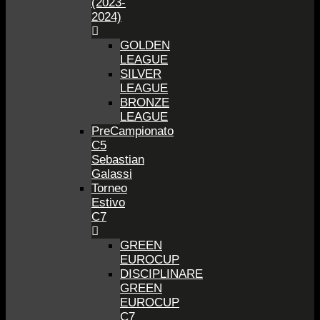
(2023-
2024)
GOLDEN
LEAGUE
SILVER
LEAGUE
BRONZE
LEAGUE
PreCampionato
C5
Sebastian
Galassi
Torneo
Estivo
C7
GREEN
EUROCUP
DISCIPLINARE
GREEN
EUROCUP
C7