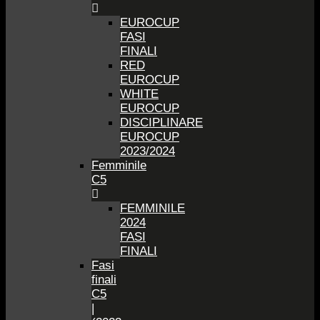
EUROCUP
FASI
FINALI
RED
EUROCUP
WHITE
EUROCUP
DISCIPLINARE
EUROCUP
2023/2024
Femminile
C5
FEMMINILE
2024
FASI
FINALI
Fasi
finali
C5
|