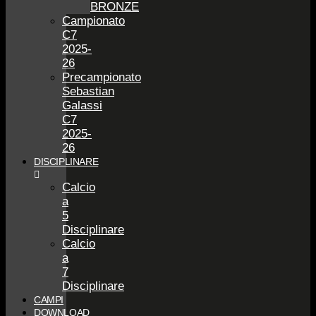
BRONZE
Campionato
C7
2025-
26
Precampionato
Sebastian
Galassi
C7
2025-
26
DISCIPLINARE
Calcio
a
5
Disciplinare
Calcio
a
7
Disciplinare
CAMPI
DOWNLOAD