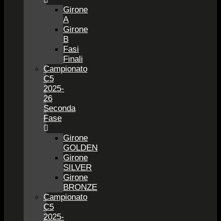
Girone
A
Girone
B
Fasi
Finali
Campionato
C5
2025-
26
Seconda
Fase
Girone
GOLDEN
Girone
SILVER
Girone
BRONZE
Campionato
C5
2025-