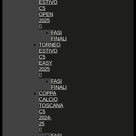
ESTIVO
C5
OPEN
2025
FASI
FINALI
TORNEO
ESTIVO
C5
EASY
2025
FASI
FINALI
COPPA
CALCIO
TOSCANA
C5
2024-
25
FASI