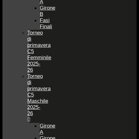
A
Girone
B
Fasi
Finali
Torneo
di
primavera
C5
Femminile
2025-
26
Torneo
di
primavera
C5
Maschile
2025-
26
Girone
A
Girone