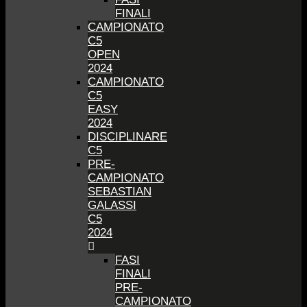
FINALI
CAMPIONATO
C5
OPEN
2024
CAMPIONATO
C5
EASY
2024
DISCIPLINARE
C5
PRE-
CAMPIONATO
SEBASTIAN
GALASSI
C5
2024
FASI
FINALI
PRE-
CAMPIONATO