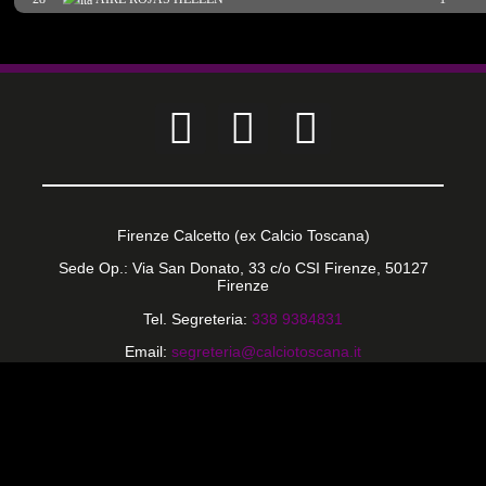
Firenze Calcetto (ex Calcio Toscana)
Sede Op.: Via San Donato, 33 c/o CSI Firenze, 50127
Firenze
Tel. Segreteria:
338 9384831
Email:
segreteria@calciotoscana.it