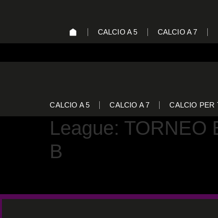
CALCIO A 5
CALCIO A 7
CALCIO A 5
CALCIO A 7
CALCIO PER 
League:
TORNEO E
B