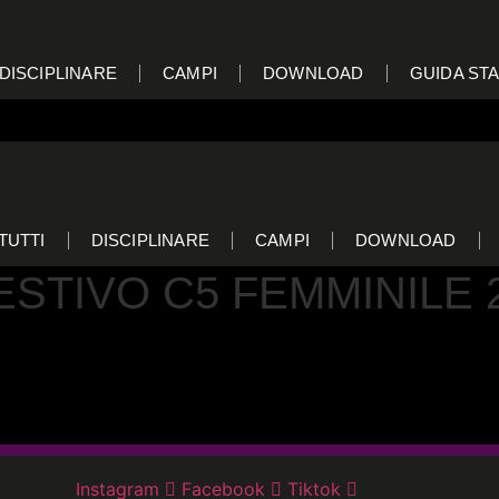
DISCIPLINARE
CAMPI
DOWNLOAD
GUIDA STA
TUTTI
DISCIPLINARE
CAMPI
DOWNLOAD
STIVO C5 FEMMINILE 2
Instagram
Facebook
Tiktok