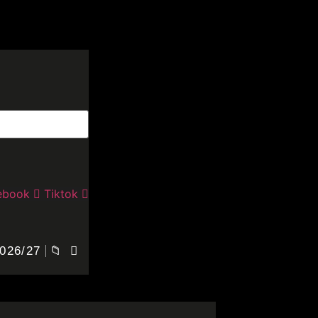
ebook
Tiktok
026/27
📁