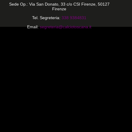
Sede Op.: Via San Donato, 33 c/o CSI Firenze, 50127
Firenze
Tel. Segreteria:
338 9384831
Email:
segreteria@calciotoscana.it