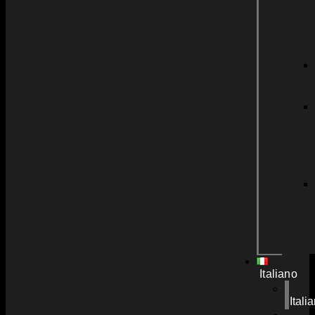
Italiano
Itali