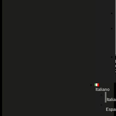
Italiano
Itali
Espa