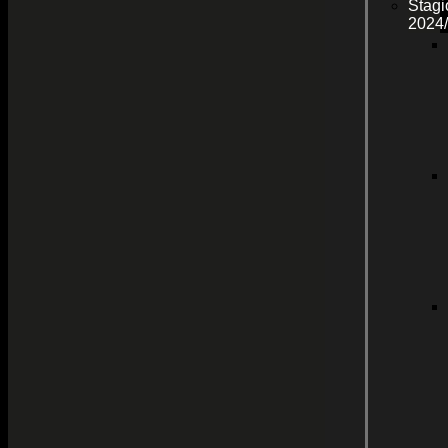
Stagi
2024