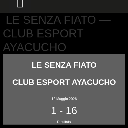
LE SENZA FIATO —
CLUB ESPORT
AYACUCHO
LE SENZA FIATO
CLUB ESPORT AYACUCHO
12 Maggio 2026
1
-
16
Risultato