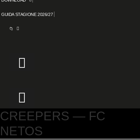
GUIDA STAGIONE 2026/27
📁
CREEPERS — FC
NETOS