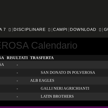
A 7
DISCIPLINARE
CAMPI
DOWNLOAD
G
ROSA Calendario
SA
RISULTATI
TRASFERTA
SA
-
-
SAN DONATO IN POLVEROSA
-
ALB EAGLES
-
GALLI NERI AGRICHIANTI
-
LATIN BROTHERS