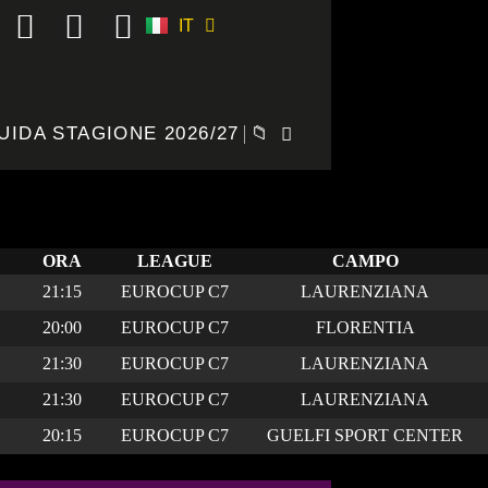
IT
ES
UIDA STAGIONE 2026/27
📁
ORA
LEAGUE
CAMPO
21:15
EUROCUP C7
LAURENZIANA
20:00
EUROCUP C7
FLORENTIA
21:30
EUROCUP C7
LAURENZIANA
21:30
EUROCUP C7
LAURENZIANA
20:15
EUROCUP C7
GUELFI SPORT CENTER