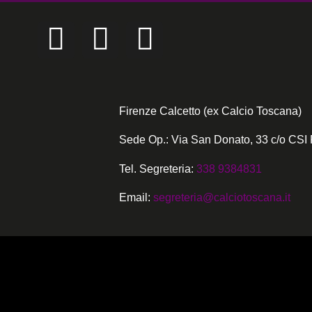
Firenze Calcetto (ex Calcio Toscana)
Sede Op.: Via San Donato, 33 c/o CSI 
Tel. Segreteria:
338 9384831
Email:
segreteria@calciotoscana.it