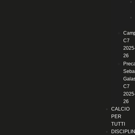
Camp
C7
2025
26
Prec
Seba
Galas
C7
2025
26
CALCIO
PER
TUTTI
DISCIPLI