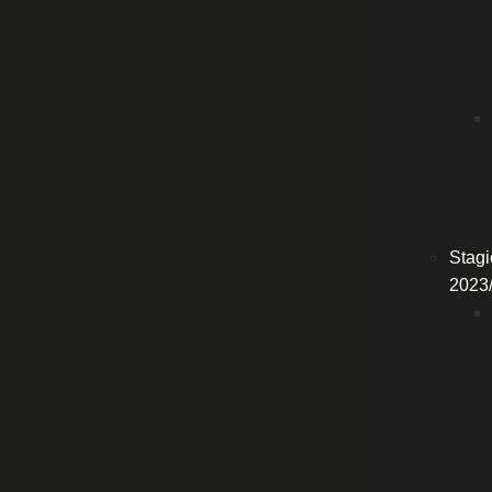
Stag
2023