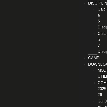
DISCIPLI
Calci
a
5
Disci
Calci
a
7
Disci
CAMPI
DOWNLO
MOD
UTILI
COM
2025
26
GUI