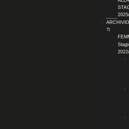
ALLA
STA
2025
ARCHIVI
📁
FEMM
Stag
2022