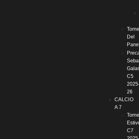
Torn
Del
Pane
Prec
Seba
Galas
C5
2025
26
CALCIO
A 7
Torn
Estiv
C7
2025