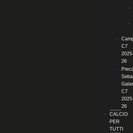
Camp
C7
2025
26
Prec
Seba
Galas
C7
2025
26
CALCIO
PER
TUTTI