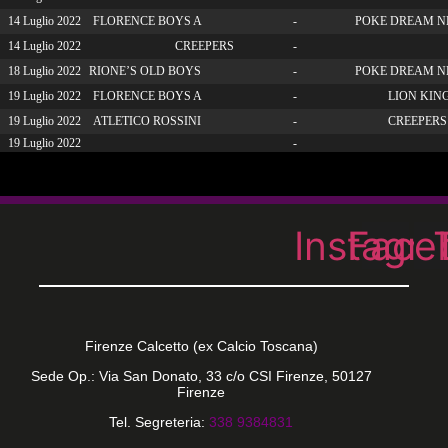
14 Luglio 2022
FLORENCE BOYS A
-
POKE DREAM N
14 Luglio 2022
CREEPERS
-
18 Luglio 2022
RIONE’S OLD BOYS
-
POKE DREAM N
19 Luglio 2022
FLORENCE BOYS A
-
LION KING
19 Luglio 2022
ATLETICO ROSSINI
-
CREEPERS
19 Luglio 2022
-
Instagr
Face
Firenze Calcetto (ex Calcio Toscana)
Sede Op.: Via San Donato, 33 c/o CSI Firenze, 50127
Firenze
Tel. Segreteria:
338 9384831