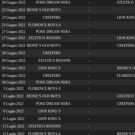
20 Giugno 2022
POKE DREAM NERA
-
ATLETICO 
23 Giugno 2022
RIONE’S OLD BOYS
-
23 Giugno 2022
CREEPERS
-
LION KING
23 Giugno 2022
FLORENCE BOYS A
-
27 Giugno 2022
POKE DREAM NERA
-
27 Giugno 2022
ATLETICO ROSSINI
-
LION KING
28 Giugno 2022
RIONE’S OLD BOYS
-
CREEPERS
28 Giugno 2022
CREEPERS
-
29 Giugno 2022
ATLETICO ROSSINI
-
30 Giugno 2022
LION KING’S
-
RIONE’S 
30 Giugno 2022
CREEPERS
-
FLORENCE
30 Giugno 2022
POKE DREAM NERA
-
5 Luglio 2022
FLORENCE BOYS A
-
6 Luglio 2022
RIONE’S OLD BOYS
-
ATLETICO 
6 Luglio 2022
POKE DREAM NERA
-
CREEPERS
6 Luglio 2022
LION KING’S
-
11 Luglio 2022
LION KING’S
-
11 Luglio 2022
ATLETICO ROSSINI
-
12 Luglio 2022
FLORENCE BOYS A
-
RIONE’S 