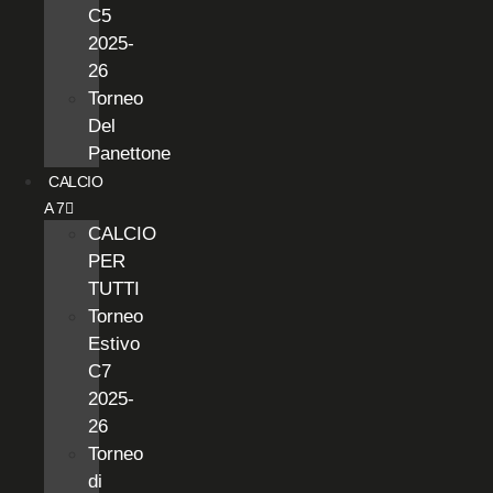
C5
2025-
26
Torneo
Del
Panettone
CALCIO
A 7
CALCIO
PER
TUTTI
Torneo
Estivo
C7
2025-
26
Torneo
di