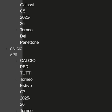
Galassi
C5
2025-
26
Torneo
Del
Panettone
CALCIO
A 7
CALCIO
PER
TUTTI
Torneo
Estivo
C7
2025-
26
Torneo