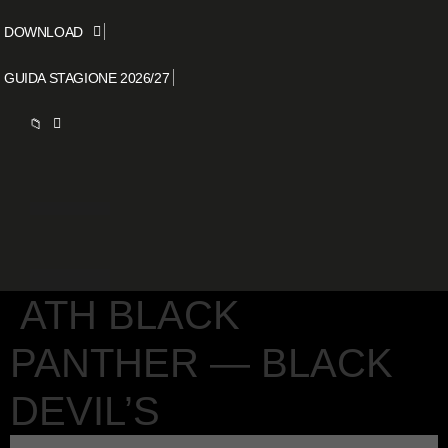
DOWNLOAD
GUIDA STAGIONE 2026/27
📁
ATH BLACK
PANTHER — BLACK
DEVIL’S