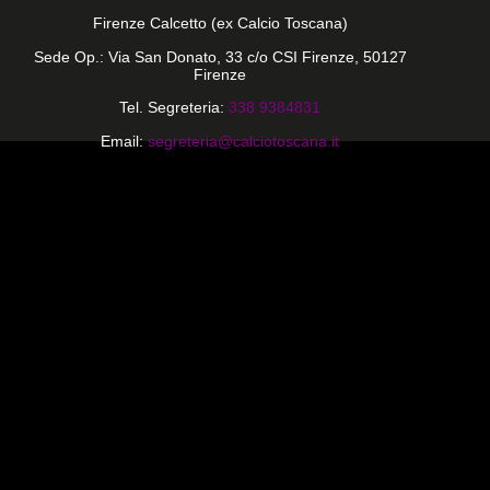
Firenze Calcetto (ex Calcio Toscana)
Sede Op.: Via San Donato, 33 c/o CSI Firenze, 50127
Firenze
Tel. Segreteria:
338 9384831
Email:
segreteria@calciotoscana.it