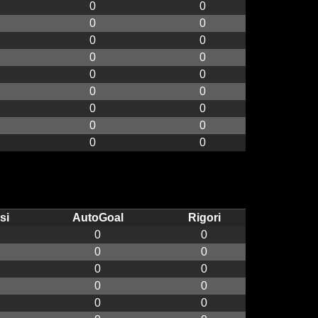
0
0
0
0
0
0
0
0
0
0
0
0
0
0
0
0
0
0
si
AutoGoal
Rigori
0
0
0
0
0
0
0
0
0
0