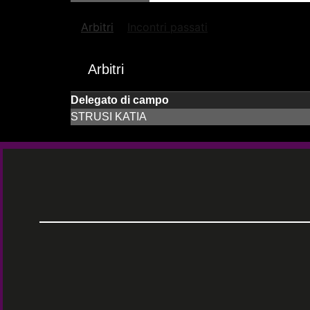
Arbitri
Incontri passati
Arbitri
Delegato di campo
STRUSI KATIA