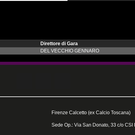
Direttore di Gara
DEL VECCHIO GENNARO
Firenze Calcetto (ex Calcio Toscana)
Sede Op.: Via San Donato, 33 c/o CSI 