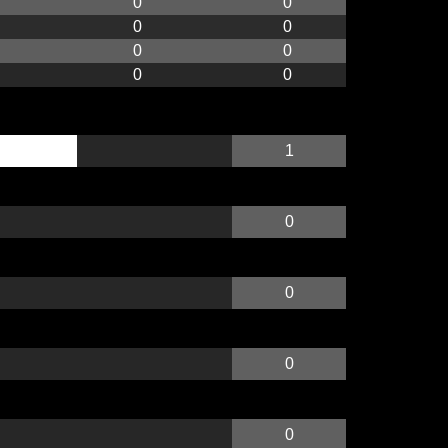
0
0
0
0
0
0
0
0
1
0
0
0
0