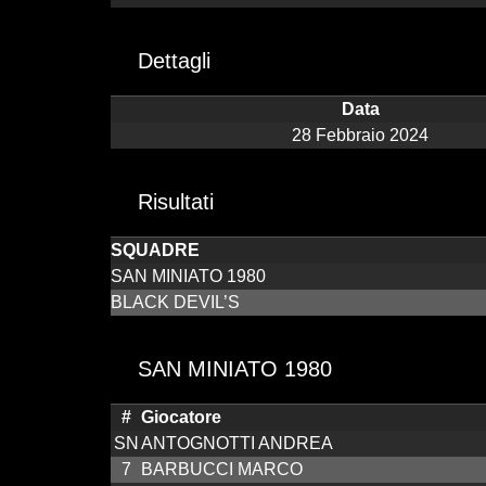
Dettagli
Data
28 Febbraio 2024
Risultati
SQUADRE
SAN MINIATO 1980
BLACK DEVIL’S
SAN MINIATO 1980
#
Giocatore
SN
ANTOGNOTTI ANDREA
7
BARBUCCI MARCO