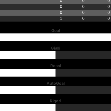
0
0
0
0
0
0
0
0
0
1
0
0
Goal
Gialli
Rossi
AutoGoal
Rigori