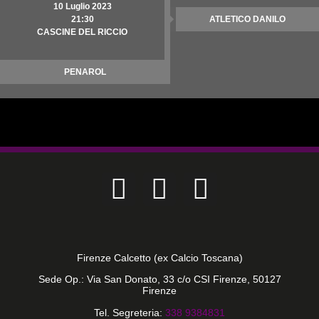
10 Luglio 2023
21:30
ATLETICO DANILO
CASCINE DEL RICCIO
PENAROL
Firenze Calcetto (ex Calcio Toscana)
Sede Op.: Via San Donato, 33 c/o CSI Firenze, 50127
Firenze
Tel. Segreteria:
338 9384831